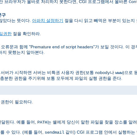
지만 브라우저가 올바로 처리하지 못한다면, CGI 프로그램에서 올바른
Con
 문구
 않았다는 뜻이다.
아파치 설정하기
절을 다시 읽고 빼먹은 부분이 있는지 
일권한
절을 확인하라.
문과 함께 "Premature end of script headers"가 보일 것이다.
력하지 못했는지 알아본다.
, 서버가 시작하면 서버는 비특권 사용자 권한(보통
나
)으로 
nobody
www
충분한 권한을 주기위해 보통 모두에게 파일의 실행 권한을 준다.
 권한이 필요하다.
달된다. 예를 들어,
는 쉘에게 당신이 말한 파일을 찾을 장소를 알려
PATH
를 수 있다. (예를 들어,
같이) CGI 프로그램 안에서 실행하
sendmail