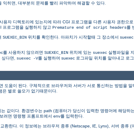
을 익히면, 대부분의 문제를 빨리 파악하여 해결할 수 있다.
자 디렉토리에 있는지에 따라 CGI 프로그램을 다른 사용자 권한으로 실행
GI 프로그램을 실행하지 않고
를 
Premature end of script headers
여
위치를 확인한다. 아파치가 시작할때 그 장소에서 suexec 
SUEXEC_BIN
xec를 사용하지 않으려면
위치에 있는
실행파일을 지
SUEXEC_BIN
suexec
 싶다면,
를 실행하여 suexec 로그파일 위치를 알아내고 
suexec -V
도움이 된다. 구체적으로 브라우저와 서버가 서로 통신하는 방법을 말하는 것
그램은 별로 쓸모가 없기때문이다.
 값이다. 환경변수는 path (컴퓨터가 당신이 입력한 명령어에 해당하는 
두 보려면 명령행 프롬프트에서
를 입력한다.
env
 정보에는 브라우저 종류 (Netscape, IE, Lynx), 서버 종류 (아파치,