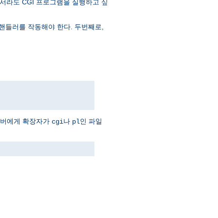
서라도 CGI 프로그램을 실행하고 싶
핸들러를 작동해야 한다. 두번째로,
서버에게 확장자가
나
인 파일
cgi
pl