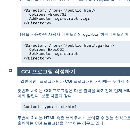
<Directory /home/*/public_html>
Options +ExecCGI
AddHandler cgi-script .cgi
</Directory>
다음을 사용하면 사용자 디렉토리의
하위디렉토리에 있
cgi-bin
<Directory /home/*/public_html/cgi-bin>
Options ExecCGI
SetHandler cgi-script
</Directory>
CGI 프로그램 작성하기
``일반적인'' 프로그래밍과 CGI 프로그래밍 사이에는 두가지 
첫번째 차이는 CGI 프로그램은 다른 출력을 하기전에 먼저 MI
미리 알린다. 보통 다음과 같다.
Content-type: text/html
두번째 차이는 HTML 혹은 브라우저가 보여줄 수 있는 형식으로 
출력하는 CGI 프로그램을 작성하는 경우도 있다.