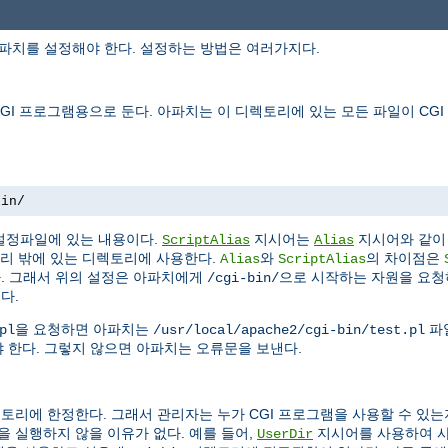
아파치를 설정해야 한다. 설정하는 방법은 여러가지다.
I 프로그램용으로 둔다. 아파치는 이 디렉토리에 있는 모든 파일이 CG
bin/
설정파일에 있는 내용이다.
지시어는
지시어와 같이 
ScriptAlias
Alias
리 밖에 있는 디렉토리에 사용한다.
와
의 차이점은
Alias
ScriptAlias
다. 그래서 위의 설정은 아파치에게
으로 시작하는 자원을 요
/cgi-bin/
다.
을 요청하면 아파치는
파
pl
/usr/local/apache2/cgi-bin/test.pl
 한다. 그렇지 않으면 아파치는 오류문을 보낸다.
토리에 한정한다. 그래서 관리자는 누가 CGI 프로그램을 사용할 수 있는
 실행하지 않을 이유가 없다. 예를 들어,
지시어를 사용하여 
UserDir