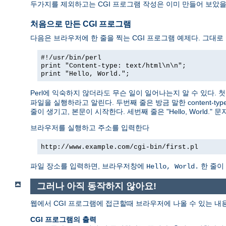
두가지를 제외하고는 CGI 프로그램 작성은 이미 만들어 보았
처음으로 만든 CGI 프로그램
다음은 브라우저에 한 줄을 찍는 CGI 프로그램 예제다. 그대로
#!/usr/bin/perl
print "Content-type: text/html\n\n";
print "Hello, World.";
Perl에 익숙하지 않더라도 무슨 일이 일어나는지 알 수 있다.
파일을 실행하라고 알린다. 두번째 줄은 방금 말한 content-typ
줄이 생기고, 본문이 시작한다. 세번째 줄은 "Hello, World.
브라우저를 실행하고 주소를 입력한다
http://www.example.com/cgi-bin/first.pl
파일 장소를 입력하면, 브라우저창에
한 줄이
Hello, World.
그러나 아직 동작하지 않아요!
웹에서 CGI 프로그램에 접근할때 브라우저에 나올 수 있는 내
CGI 프로그램의 출력