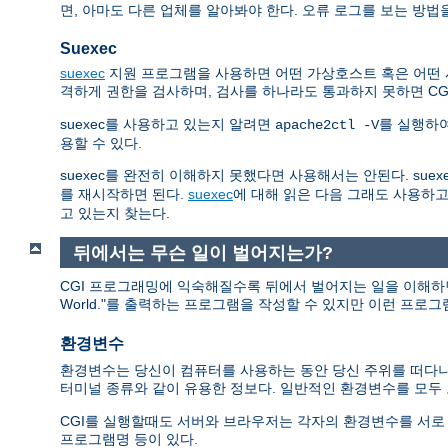
면, 아마도 다른 업체를 알아봐야 한다. 오류 로그를 보는 방법
Suexec
suexec
지원 프로그램을 사용하면 어떤 가상호스트 혹은 어떤 사용
격하게 권한을 검사하며, 검사를 하나라도 통과하지 못하면 C
suexec를 사용하고 있는지 알려면
를 실행하
apache2ctl -V
용할 수 있다.
suexec를 완전히 이해하지 못했다면 사용해서는 안된다. sue
를 재시작하면 된다.
suexec
에 대해 읽은 다음 그래도 사용하고
고 있는지 찾는다.
뒤에서는 무슨 일이 벌어지는가?
CGI 프로그래밍에 익숙해질수록 뒤에서 벌어지는 일을 이해하면 
World."를 출력하는 프로그램을 작성할 수 있지만 이런 프로
환경변수
환경변수는 당신이 컴퓨터를 사용하는 동안 당신 주위를 떠다니는
터미널 종류와 같이 유용한 정보다. 일반적인 환경변수를 모
CGI를 실행할때도 서버와 브라우저는 각자의 환경변수를 서로 교환한다. 이
프로그램명 등이 있다.