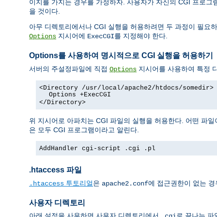
이지를 가지는 경우를 가정하자. 사용자가 자신의 CGI 프로
을 것이다.
아무 디렉토리에서나 CGI 실행을 허용하려면 두 과정이 필요하
지시어에
를 지정해야 한다.
Options
ExecCGI
Options를 사용하여 명시적으로 CGI 실행을 허용하기
서버의 주설정파일에 직접
지시어를 사용하여 특정 디
Options
<Directory /usr/local/apache2/htdocs/somedir>
Options +ExecCGI
</Directory>
위 지시어로 아파치는 CGI 파일의 실행을 허용한다. 어떤 파일
은 모두 CGI 프로그램이라고 알린다.
AddHandler cgi-script .cgi .pl
.htaccess 파일
투토리얼
은
에 접근권한이 없는 경
.htaccess
apache2.conf
사용자 디렉토리
아래 설정을 사용하면 사용자 디렉토리에서
로 끝나는 파
.cgi