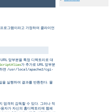
I 프로그램이라고 가정하여 클라이언
URL 앞부분을 특정 디렉토리로 대
가 추가로 URL 앞부분
ScriptAlias
청하면
/usr/local/apache2/cgi-
일을 실행하여 결과를 반환한다. 물
지 엄격히 감독할 수 있다. 그러나 적
사용자가 자신의 홈디렉토리에 웹페