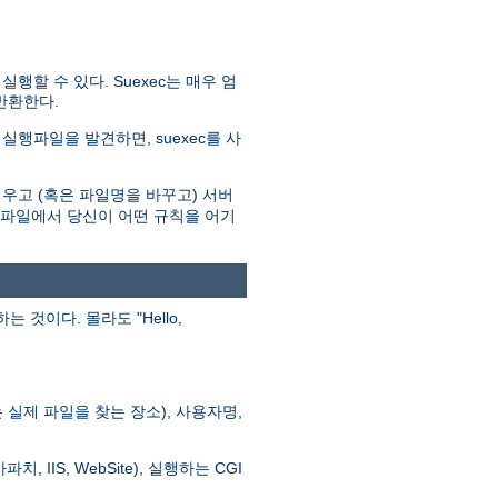
할 수 있다. Suexec는 매우 엄
반환한다.
실행파일을 발견하면, suexec를 사
우고 (혹은 파일명을 바꾸고) 서버
로그파일에서 당신이 어떤 규칙을 어기
이다. 몰라도 "Hello,
실제 파일을 찾는 장소), 사용자명,
 IIS, WebSite), 실행하는 CGI