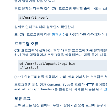
쉘이 명령어를 찾을 수 있다.
경로 문제는 다음과 같이 CGI 프로그램 첫번째 줄에 나오는 
#!/usr/bin/perl
실제로 인터프리터의 경로인지 확인한다.
또, CGI 프로그램이 다른
환경변수
를 사용한다면 아파치가 이
프로그램 오류
CGI 프로그램이 실패하는 경우 대부분 프로그램 자체 문제때문
하기 전에 명령행에서 프로그램을 실행해본다. 예를 들어, 다음
cd /usr/local/apache2/cgi-bin
./first.pl
(
인터프리터를 실행하지 마라. 쉘과 아파치는 스크립트 
perl
프로그램은 제일 먼저
을 포함한 HTTP 헤더
Content-Type
를 반환한다. 자세한 내용은 위의
C
end of script headers
오류 로그
오류 로그는 당신 편이다. 무언가 잘못되면 오류 로그에 문구가