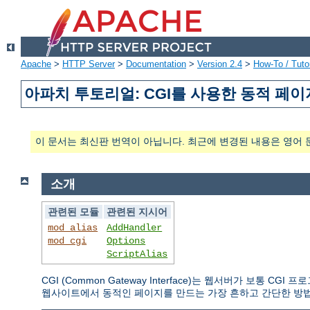
Apache
>
HTTP Server
>
Documentation
>
Version 2.4
>
How-To / Tutor
아파치 투토리얼: CGI를 사용한 동적 페이
이 문서는 최신판 번역이 아닙니다. 최근에 변경된 내용은 영어 
소개
관련된 모듈
관련된 지시어
mod_alias
AddHandler
mod_cgi
Options
ScriptAlias
CGI (Common Gateway Interface)는 웹서버가 보통
웹사이트에서 동적인 페이지를 만드는 가장 흔하고 간단한 방법이