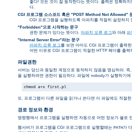
좋다! 모든 것이 잘 동작한다는 뜻이다. 출력은 정확하
다.
CGI 프로그램 소스코드 혹은 "POST Method Not Allowed"
CGI 프로그램을 실행하도록 아파치를 적절히 설정하지
"Forbidden"으로 시작하는 문구
권한 문제가 있다는 뜻이다.
아파치 오류 로그
와 아래
파
"Internal Server Error"라는 문구
아파치 오류 로그
를 보면 아마도 CGI 프로그램이 출력한 오류
어떤 이유로 CGI 프로그램이 적절한 HTTP 헤더를 출
파일권한
서버는 당신과 동일한 계정으로 동작하지 않음을 명심하라. 즉
을 실행하려면 권한이 필요하다. 파일에
가 실행하기에 
nobody
chmod a+x first.pl
또, 프로그램이 다른 파일을 읽거나 쓴다면 이 파일에도 적절한
경로 정보와 환경
명령행에서 프로그램을 실행하면 자동으로 어떤 정보가 쉘로 전
웹서버가 프로그램을 CGI 프로그램으로 실행할때는
가 다
PATH